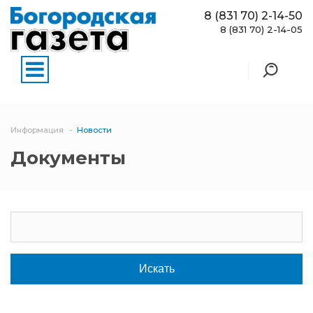
8 (831 70) 2-14-50
8 (831 70) 2-14-05
Информация
Новости
Документы