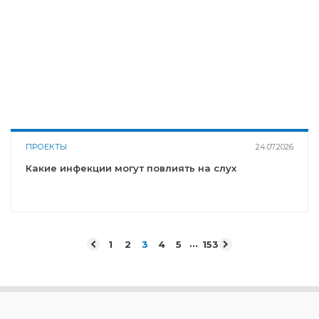
ПРОЕКТЫ
24.07.2026
Какие инфекции могут повлиять на слух
...
1
2
3
4
5
153