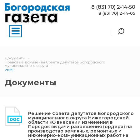
8 (831 70) 2-14-50
8 (831 70) 2-14-05
Документы
Правовые документы Совета депутатов Богородского
муниципального округа
2025
Документы
Решение Совета депутатов Богородского
муниципального округа Нижегородской
области «О внесении изменения в
Порядок выдачи разрешения (ордера) на
производство земляных, ремонтных и
инженерно-коммуникационных работ на
территории Богородского