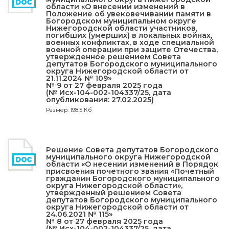
области «О внесении изменений в
Положение об увековечивании памяти в
Богородском муниципальном округе
Нижегородской области участников,
погибших (умерших) в локальных войнах,
военных конфликтах, в ходе специальной
военной операции при защите Отечества,
утвержденное решением Совета
депутатов Богородского муниципального
округа Нижегородской области от
21.11.2024 № 109»
№ 9 от 27 февраля 2025 года
(№ Исх-104-002-104337/25, дата
опубликования: 27.02.2025)
Размер: 198.5 Кб
Решение Совета депутатов Богородского
муниципального округа Нижегородской
области «О несении изменений в Порядок
присвоения почетного звания «Почетный
гражданин Богородского муниципального
округа Нижегородской области»,
утвержденный решением Совета
депутатов Богородского муниципального
округа Нижегородской области от
24.06.2021 № 115»
№ 8 от 27 февраля 2025 года
(№ Исх-104-002-104337/25, дата