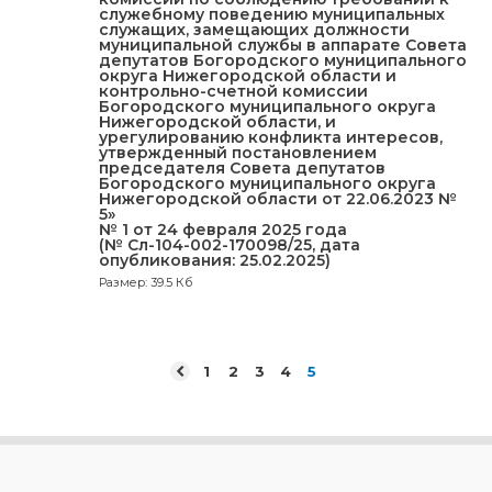
служебному поведению муниципальных
служащих, замещающих должности
муниципальной службы в аппарате Совета
депутатов Богородского муниципального
округа Нижегородской области и
контрольно-счетной комиссии
Богородского муниципального округа
Нижегородской области, и
урегулированию конфликта интересов,
утвержденный постановлением
председателя Совета депутатов
Богородского муниципального округа
Нижегородской области от 22.06.2023 №
5»
№ 1 от 24 февраля 2025 года
(№ Сл-104-002-170098/25, дата
опубликования: 25.02.2025)
Размер: 39.5 Кб
1
2
3
4
5