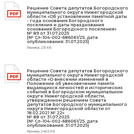
Решение Совета депутатов Богородского
муниципального округа Нижегородской
области «Об установлении памятной даты
- года основания Богородского
поселения и даты празднования
основания Богородского поселения»
№ 89 от 31.07.2025
(№ Сл-104-002-686061/25, дата
опубликования: 31.07.2025)
Размер: 231 Кб
Решение Совета депутатов Богородского
муниципального округа Нижегородской
области «О внесении изменений в
Положение об увековечении памяти
выдающихся личностей и исторических
событий в Богородском муниципальном
округе Нижегородской области,
утвержденном решением Совета
депутатов Богородского муниципального
округа Нижегородской области от
18.02.2021 № 22»
№ 88 от 31.07.2025
(№ Сл-104-002-686061/25, дата
опубликования: 31.07.2025)
Размер: 246.5 Кб