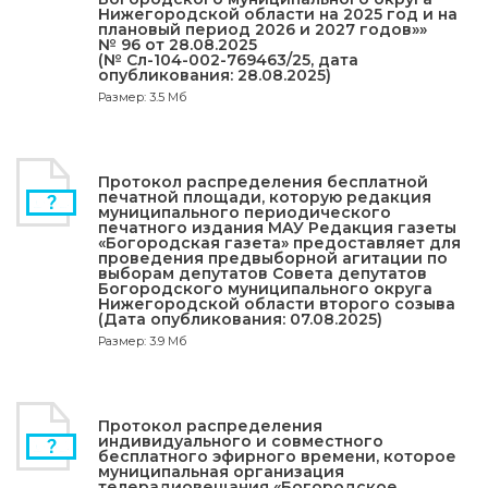
Нижегородской области на 2025 год и на
плановый период 2026 и 2027 годов»»
№ 96 от 28.08.2025
(№ Сл-104-002-769463/25, дата
опубликования: 28.08.2025)
Размер: 3.5 Мб
Протокол распределения бесплатной
печатной площади, которую редакция
муниципального периодического
печатного издания МAУ Редакция газеты
«Богородская газета» предоставляет для
проведения предвыборной агитации по
выборам депутатов Совета депутатов
Богородского муниципального округа
Нижегородской области второго созыва
(Дата опубликования: 07.08.2025)
Размер: 3.9 Мб
Протокол распределения
индивидуального и совместного
бесплатного эфирного времени, которое
муниципальная организация
телерадиовещания «Богородское