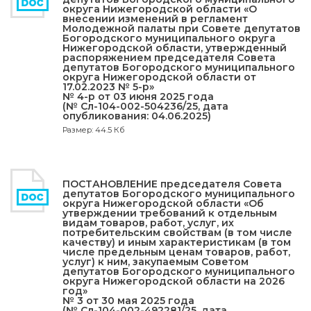
округа Нижегородской области «О
внесении изменений в регламент
Молодежной палаты при Совете депутатов
Богородского муниципального округа
Нижегородской области, утвержденный
распоряжением председателя Совета
депутатов Богородского муниципального
округа Нижегородской области от
17.02.2023 № 5-р»
№ 4-р от 03 июня 2025 года
(№ Сл-104-002-504236/25, дата
опубликования: 04.06.2025)
Размер: 44.5 Кб
ПОСТАНОВЛЕНИЕ председателя Совета
депутатов Богородского муниципального
округа Нижегородской области «Об
утверждении требований к отдельным
видам товаров, работ, услуг, их
потребительским свойствам (в том числе
качеству) и иным характеристикам (в том
числе предельным ценам товаров, работ,
услуг) к ним, закупаемым Советом
депутатов Богородского муниципального
округа Нижегородской области на 2026
год»
№ 3 от 30 мая 2025 года
(№ Сл-104-002-492281/25, дата